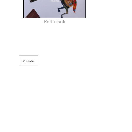
Kollázsok
vissza