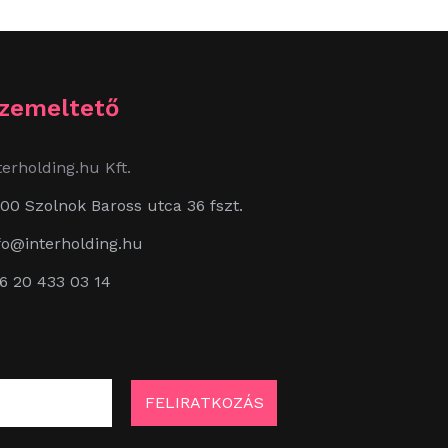
zemeltető
terholding.hu Kft.
00 Szolnok Baross utca 36 fszt.
fo@interholding.hu
6 20 433 03 14