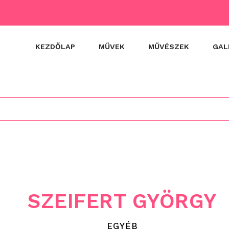
KEZDŐLAP
MŰVEK
MŰVÉSZEK
GAL
SZEIFERT GYÖRGY
EGYÉB