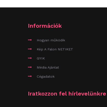
Információk
Hogyan működik
Kép A Falon NETIKET
GYIK
Média Ajánlat
Cégadatok
Iratkozzon fel hírlevelünkre