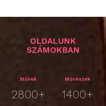
OLDALUNK
SZÁMOKBAN
Művek
Művészek
2800+
1400+