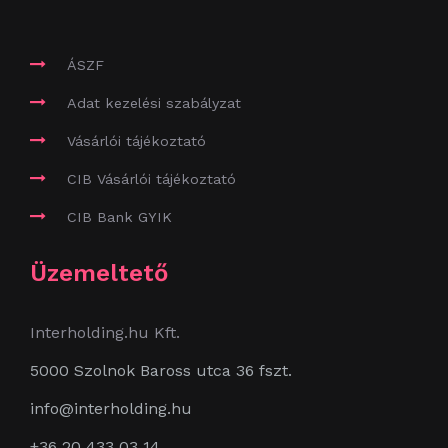
ÁSZF
Adat kezelési szabályzat
Vásárlói tájékoztató
CIB Vásárlói tájékoztató
CIB Bank GYIK
Üzemeltető
Interholding.hu Kft.
5000 Szolnok Baross utca 36 fszt.
info@interholding.hu
+36 20 433 03 14