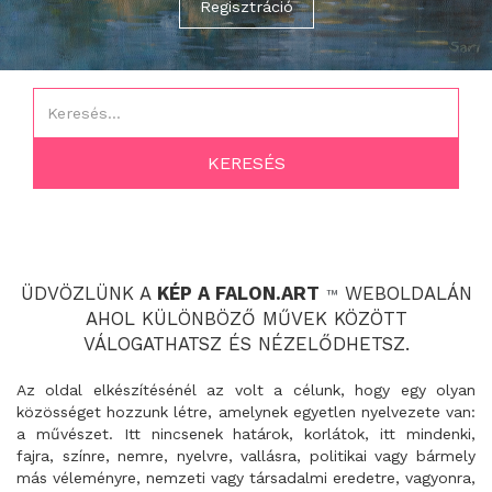
Regisztráció
ÜDVÖZLÜNK A
KÉP A FALON.ART
WEBOLDALÁN
™
AHOL KÜLÖNBÖZŐ MŰVEK KÖZÖTT
VÁLOGATHATSZ ÉS NÉZELŐDHETSZ.
Az oldal elkészítésénél az volt a célunk, hogy egy olyan
közösséget hozzunk létre, amelynek egyetlen nyelvezete van:
a művészet. Itt nincsenek határok, korlátok, itt mindenki,
fajra, színre, nemre, nyelvre, vallásra, politikai vagy bármely
más véleményre, nemzeti vagy társadalmi eredetre, vagyonra,