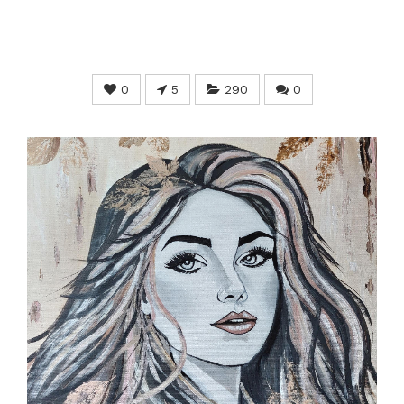
0
5
290
0