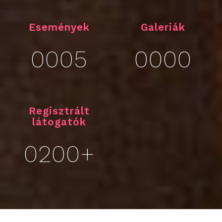
Események
Galeriák
0005
0000
Regisztrált
látogatók
0200+