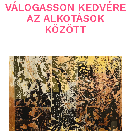
VÁLOGASSON KEDVÉRE
AZ ALKOTÁSOK
KÖZÖTT