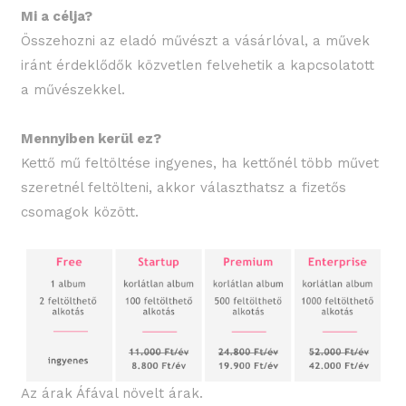
Mi a célja?
Összehozni az eladó művészt a vásárlóval, a művek
iránt érdeklődők közvetlen felvehetik a kapcsolatott
a művészekkel.
Mennyiben kerül ez?
Kettő mű feltöltése ingyenes, ha kettőnél több művet
szeretnél feltölteni, akkor választhatsz a fizetős
csomagok között.
Az árak Áfával növelt árak.