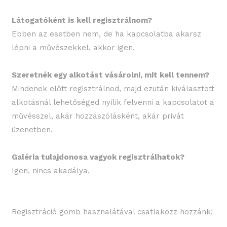
Látogatóként is kell regisztrálnom?
Ebben az esetben nem, de ha kapcsolatba akarsz
lépni a művészekkel, akkor igen.
Szeretnék egy alkotást vásárolni, mit kell tennem?
Mindenek előtt regisztrálnod, majd ezután kiválasztott
alkotásnál lehetőséged nyílik felvenni a kapcsolatot a
művésszel, akár hozzászólásként, akár privát
üzenetben.
Galéria tulajdonosa vagyok regisztrálhatok?
Igen, nincs akadálya.
Regisztráció gomb hasznalátával csatlakozz hozzánk!