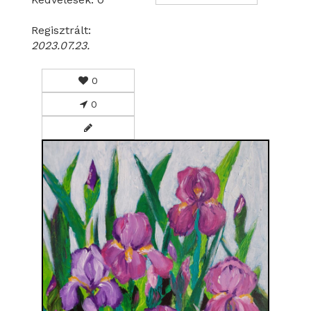
Regisztrált:
2023.07.23.
0
0