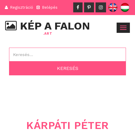
Regisztráció
Belépés
KÉP A FALON
Togg
.ART
navig
KÁRPÁTI PÉTER