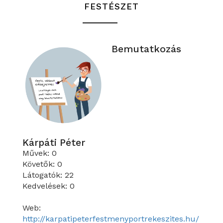
FESTÉSZET
Bemutatkozás
Kárpáti Péter
Művek: 0
Követők: 0
Látogatók: 22
Kedvelések: 0
Web:
http://karpatipeterfestmenyportrekeszites.hu/