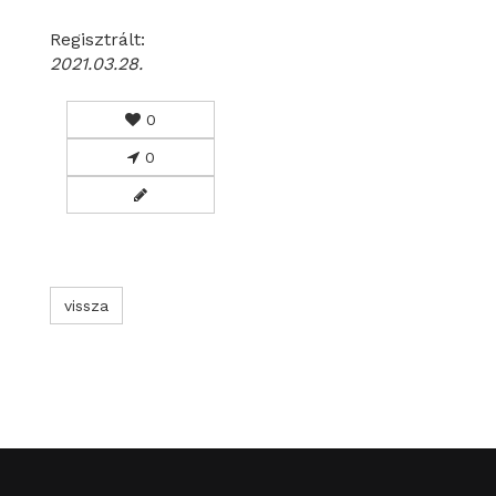
Regisztrált:
2021.03.28.
0
0
vissza