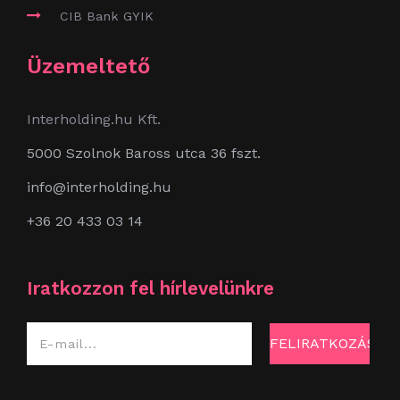
CIB Bank GYIK
Üzemeltető
Interholding.hu Kft.
5000 Szolnok Baross utca 36 fszt.
info@interholding.hu
+36 20 433 03 14
Iratkozzon fel hírlevelünkre