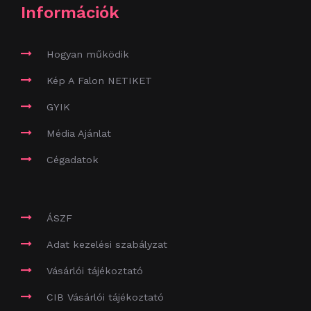
Információk
Hogyan működik
Kép A Falon NETIKET
GYIK
Média Ajánlat
Cégadatok
ÁSZF
Adat kezelési szabályzat
Vásárlói tájékoztató
CIB Vásárlói tájékoztató