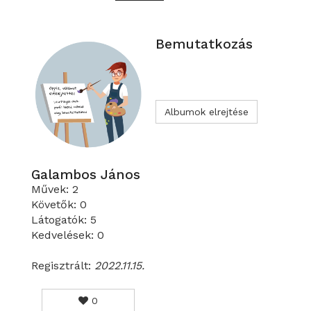
Bemutatkozás
Albumok elrejtése
Galambos János
Művek: 2
Követők: 0
Látogatók: 5
Kedvelések: 0
Regisztrált:
2022.11.15.
0