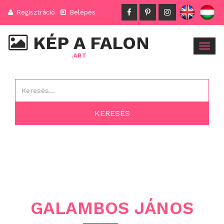
Regisztráció
Belépés
KÉP A FALON
Togg
.ART
navig
GALAMBOS JÁNOS