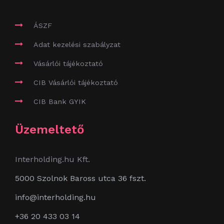
ÁSZF
Adat kezelési szabályzat
Vásárlói tájékoztató
CIB Vásárlói tájékoztató
CIB Bank GYIK
Üzemeltető
Interholding.hu Kft.
5000 Szolnok Baross utca 36 fszt.
info@interholding.hu
+36 20 433 03 14